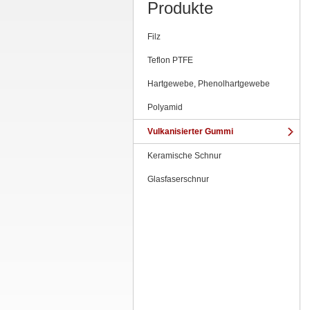
Produkte
Filz
Teflon PTFE
Hartgewebe, Phenolhartgewebe
Polyamid
Vulkanisierter Gummi
Keramische Schnur
Glasfaserschnur