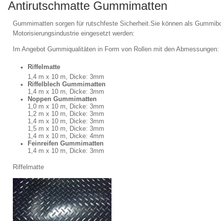
Antirutschmatte Gummimatten
Gummimatten sorgen für rutschfeste Sicherheit.Sie können als Gummi
Motorisierungsindustrie eingesetzt werden:
Im Angebot Gummiqualitäten in Form von Rollen mit den Abmessungen:
Riffelmatte
1,4 m x 10 m, Dicke: 3mm
Riffelblech Gummimatten
1,4 m x 10 m, Dicke: 3mm
Noppen Gummimatten
1,0 m x 10 m, Dicke: 3mm
1,2 m x 10 m, Dicke: 3mm
1,4 m x 10 m, Dicke: 3mm
1,5 m x 10 m, Dicke: 3mm
1,4 m x 10 m, Dicke: 4mm
Feinreifen Gummimatten
1,4 m x 10 m, Dicke: 3mm
Riffelmatte