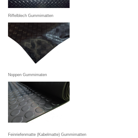
Riffelblech Gummimatten
Noppen Gummimaten
Feinriefenmatte (Kabelmatte) Gummimatten